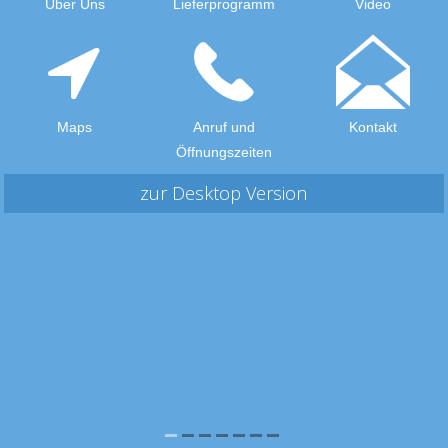
Über Uns
Lieferprogramm
Video
Maps
Anruf und
Kontakt
Öffnungszeiten
zur Desktop Version