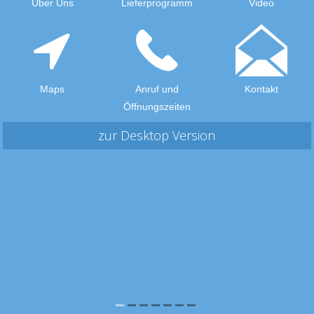
Über Uns
Lieferprogramm
Video
Maps
Anruf und
Kontakt
Öffnungszeiten
zur Desktop Version