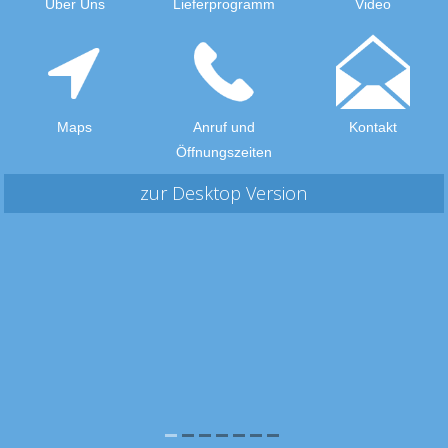
Über Uns
Lieferprogramm
Video
Maps
Anruf und
Kontakt
Öffnungszeiten
zur Desktop Version