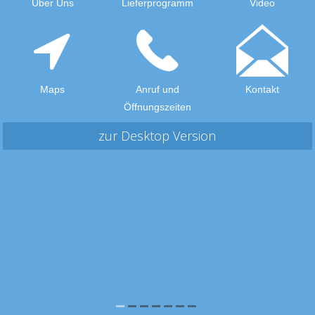
Über Uns
Lieferprogramm
Video
Maps
Anruf und
Kontakt
Öffnungszeiten
zur Desktop Version