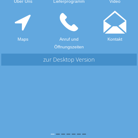
Über Uns
Lieferprogramm
Video
Maps
Anruf und
Kontakt
Öffnungszeiten
zur Desktop Version