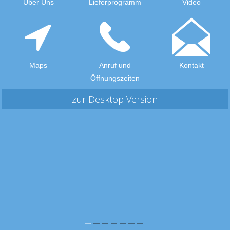
Über Uns
Lieferprogramm
Video
Maps
Anruf und
Kontakt
Öffnungszeiten
zur Desktop Version